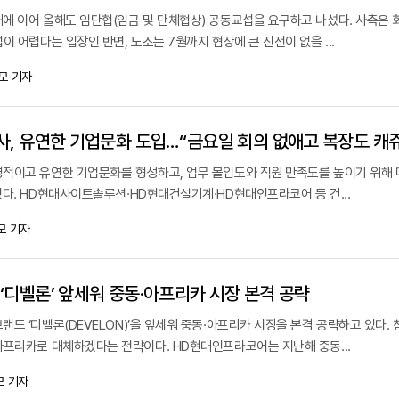
에 이어 올해도 임단협(임금 및 단체협상) 공동교섭을 요구하고 나섰다. 사측은 
이 어렵다는 입장인 반면, 노조는 7월까지 협상에 큰 진전이 없을 ...
모 기자
적이고 유연한 기업문화를 형성하고, 업무 몰입도와 직원 만족도를 높이기 위해
혔다. HD현대사이트솔루션·HD현대건설기계·HD현대인프라코어 등 건...
모 기자
‘디벨론’ 앞세워 중동·아프리카 시장 본격 공략
드 ‘디벨론(DEVELON)’을 앞세워 중동·아프리카 시장을 본격 공략하고 있다.
아프리카로 대체하겠다는 전략이다. HD현대인프라코어는 지난해 중동...
모 기자