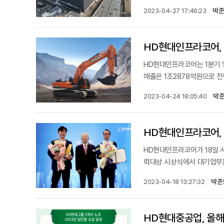
박준
2023-04-27 17:46:23
HD현대인프라코어, 
HD현대인프라코어는 1분기 영
매출은 1조2878억원으로 전년
박준
2023-04-24 18:05:40
HD현대인프라코어, 
HD현대인프라코어가 18일 
력대상 시상식에서 대기업부문
박준
2023-04-18 13:27:32
HD현대중공업, 올해