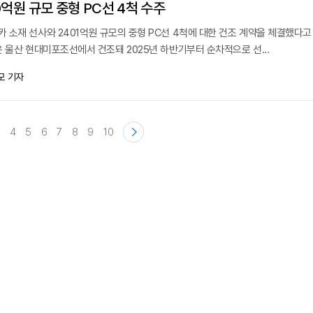
억원 규모 중형 PC선 4척 수주
소재 선사와 2401억원 규모의 중형 PC선 4척에 대한 건조 계약을 체결했다고 
 울산 현대미포조선에서 건조돼 2025년 하반기부터 순차적으로 선...
모 기자
4
5
6
7
8
9
10