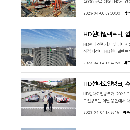
4000m³급 대형 LNG선 건
박준
2023-04-06 09:00:00
HD현대일렉트릭, 협
HD현대 전력기기 및 에너지
직접 나선다. HD현대일렉트릭
박준
2023-04-04 17:47:56
HD현대오일뱅크, 슈
HD현대오일뱅크가 ‘2023 
오일뱅크는 이날 용인에서 대
박준
2023-04-04 17:26:15