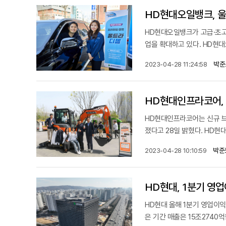
HD현대오일뱅크, 울
HD현대오일뱅크가 고급·초고
업을 확대하고 있다. HD현대
박준
2023-04-28 11:24:58
HD현대인프라코어, 새
HD현대인프라코어는 신규 브랜
졌다고 28일 밝혔다. HD현대
박준
2023-04-28 10:10:59
HD현대, 1분기 영업
HD현대 올해 1분기 영업이익 
은 기간 매출은 15조2740억