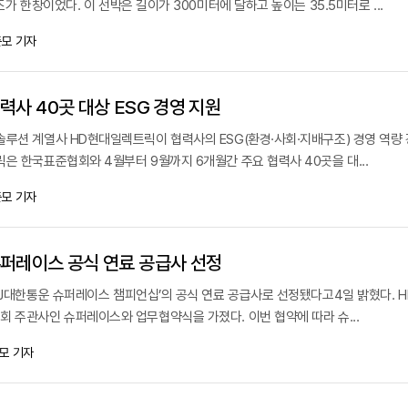
조가 한창이었다. 이 선박은 길이가 300미터에 달하고 높이는 35.5미터로 ...
모 기자
력사 40곳 대상 ESG 경영 지원
솔루션 계열사 HD현대일렉트릭이 협력사의 ESG(환경·사회·지배구조) 경영 역량
은 한국표준협회와 4월부터 9월까지 6개월간 주요 협력사 40곳을 대...
모 기자
퍼레이스 공식 연료 공급사 선정
CJ대한통운 슈퍼레이스 챔피언십’의 공식 연료 공급사로 선정됐다고4일 밝혔다. 
회 주관사인 슈퍼레이스와 업무협약식을 가졌다. 이번 협약에 따라 슈...
모 기자