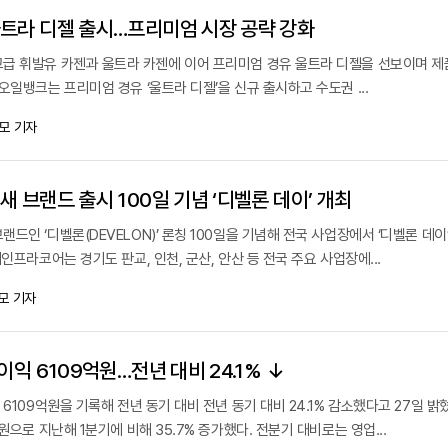
트라 디젤 출시…프리미엄 시장 공략 강화
급 휘발유 카젠과 울트라 카젠에 이어 프리미엄 경유 울트라 디젤을 선보이며 제
오일뱅크는 프리미엄 경유 ‘울트라 디젤’을 신규 출시하고 수도권 ...
모 기자
 브랜드 출시 100일 기념 ‘디벨론 데이’ 개최
드인 ‘디벨론(DEVELON)’ 론칭 100일을 기념해 전국 사업장에서 ‘디벨론 데이
인프라코어는 경기도 판교, 인천, 군산, 안산 등 전국 주요 사업장에...
모 기자
이익 6109억원…전년 대비 24.1% ↓
6109억원을 기록해 전년 동기 대비 전년 동기 대비 24.1% 감소했다고 27일 밝혔
원으로 지난해 1분기에 비해 35.7% 증가했다. 전분기 대비로는 영업...