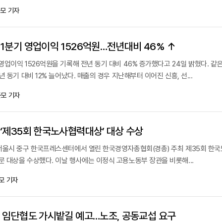
모 기자
1분기 영업이익 1526억원…전년대비 46% ↑
업이익 1526억원을 기록해 전년 동기 대비 46% 증가했다고 24일 밝혔다. 같
 동기 대비 12% 늘어났다. 매출의 경우 지난해부터 이어진 신흥, 선...
모 기자
‘제35회 한국노사협력대상’ 대상 수상
서울시 중구 한국프레스센터에서 열린 한국경영자총협회(경총) 주최 제35회 한
 대상을 수상했다. 이날 행사에는 이정식 고용노동부 장관을 비롯해...
모 기자
 임단협도 가시밭길 예고…노조, 공동교섭 요구