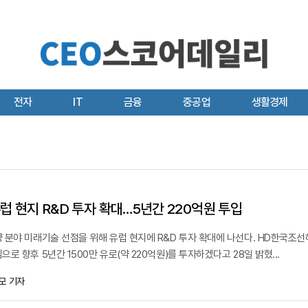
전자
IT
금융
중공업
생활경제
럽 현지 R&D 투자 확대…5년간 220억원 투입
 분야 미래기술 선점을 위해 유럽 현지에 R&D 투자 확대에 나선다. HD한국조
 향후 5년간 1500만 유로(약 220억원)를 투자하겠다고 28일 밝혔...
모 기자