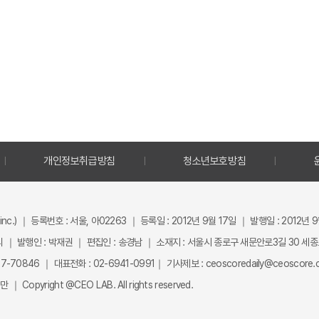
개인정보취급방침
청소년보호방침
inc.) ｜ 등록번호 : 서울, 아02263 ｜ 등록일 : 2012년 9월 17일 ｜ 발행일 : 2012년 
 ｜ 발행인 : 박재권 ｜ 편집인 : 송경남 ｜ 소재지 : 서울시 종로구 새문안로3길 30 세
-70846 ｜ 대표전화 : 02-6941-0991｜ 기사제보 : ceoscoredaily@ceoscore.co
Copyright @CEO LAB. All rights reserved.