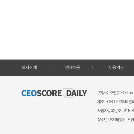
회사소개
인재채용
이용약관
(주)시이오랩(CEO Lab 
제호 : CEO스코어데일리
사업자등록번호 : 215-87
청소년보호책임자 : 조원만 ｜ 