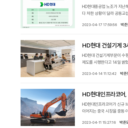
HD현대중공업 노조가 지난해
다 처한 상황이 달라 공동교섭
박준
2023-04-17 17:59:56
HD현대 건설기계부문이 수평
제도를 시행한다고 14일 밝
박준
2023-04-14 11:12:42
HD현대인프라코어, 
HD현대인프라코어가 신규 브랜
이어지는 중국 시장을 중동·
박준
2023-04-11 15:27:16