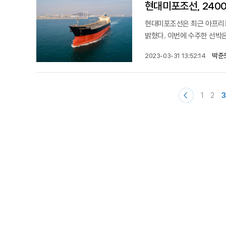
현대미포조선, 2400
현대미포조선은 최근 아프리카 
밝혔다. 이번에 수주한 선박은
박준
2023-03-31 13:52:14
1
2
3