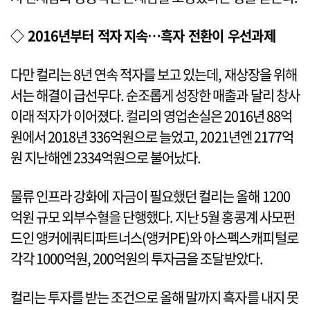
◇ 2016년부터 적자 지속…흑자 전환이 우선과제
다만 컬리는 8년 연속 적자를 보고 있는데, 재상장을 위해
서는 해결이 급선무다. 순조롭게 성장한 매출과 달리 창사
이래 적자가 이어졌다. 컬리의 영업손실은 2016년 88억
원에서 2018년 336억원으로 늘었고, 2021년엔 2177억
원 지난해엔 2334억원으로 불어났다.
물류 인프라 강화에 자금이 필요했던 컬리는 올해 1200
억원 규모 외부수혈을 단행했다. 지난 5월 홍콩계 사모펀
드인 앵커에쿼티파트너스(앵커PE)와 아스펙스캐피털로
각각 1000억원, 200억원의 투자금을 조달받았다.
컬리는 투자를 받는 조건으로 올해 말까지 흑자를 내지 못