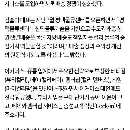
서비스를 도입하면서 퀵배송 경쟁이 심화했다.
김슬아 대표는 지난 7월 평택물류센터를 오픈하면서 “평
택물류센터는 첨단물류기술을 기반으로 수도권과 충청
권 샛별배송은 물론 지방 배송도 책임지는 컬리 물류의 중
심기지 역할을 할 것”이라며, “매출 성장과 수익성 개선
의 원동력이 되도록 하겠다”고 밝혔다.
이커머스·유통 업계에서 주요한 전략으로 부상한 버티컬
(뷰티컬리), 페이(컬리페이), 멤버십(컬리 멤버스), 게임
(마이컬리팜)을 잇달아 론칭하면서 이커머스 대전에도
전극 합류했다. 뷰티 사업은 구매 단가가 높아 이윤이 크
고, 페이와 멤버십 서비스는 충성고객 락인(Lock-in)에
주효하다.