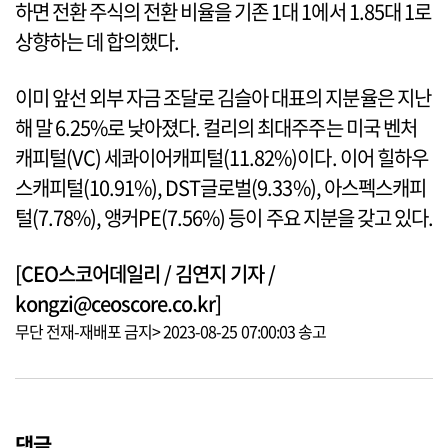
하면 전환 주식의 전환 비율을 기존 1대 1에서 1.85대 1로
상향하는 데 합의했다.
이미 앞선 외부 자금 조달로 김슬아 대표의 지분율은 지난
해 말 6.25%로 낮아졌다. 컬리의 최대주주는 미국 벤처
캐피털(VC) 세콰이어캐피털(11.82%)이다. 이어 힐하우
스캐피털(10.91%), DST글로벌(9.33%), 아스펙스캐피
털(7.78%), 앵커PE(7.56%) 등이 주요 지분을 갖고 있다.
[CEO스코어데일리 / 김연지 기자 /
kongzi@ceoscore.co.kr]
무단 전재-재배포 금지> 2023-08-25 07:00:03 송고
댓글