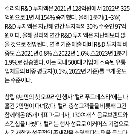
컬리의 R&D 투자액은 2021년 128억원에서 2022년 325
억원으로 1년 새 154% 증가했다. 올해 1분기(1~3월)
R&D 투자액은 지난해 연간 투자액의 30% 수준인 97억
원이다. 올해 컬리의 연간 R&D 투자액은 지난해보다 많
을 것으로 전망된다. 연결 기준 매출 대비 R&D 투자액 비
중도 △2021년 0.8% △2022년 1.6% △2023년 1분기
1.9%로 상승했다. 이는 국내 500대 기업에 소속된 유통
업체들의 비중 평균치(0.1%, 2022년 기준)를 크게 웃도
는 수준이다.
창립 8년만의 첫 오프라인 행사 ‘컬리푸드페스타’에는 나
흘간 2만명이 다녀갔다. 컬리 충성고객들을 비롯해 그간
함께해온 85개 대표 파트너사, 130여개 식음료브랜드와
스킨십을 나눴다. 컬리는 행사 성료로 이커머스 기업으로
서 건재함과 성공적인 존재감을 소명했다는 평을 듣는다.