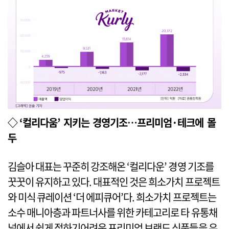
◇ ‘컬리다움’ 지키는 경영기조…프리미엄·테크에 몰
두
김슬아 대표는 꾸준히 강조해온 ‘컬리다운’ 경영 기조를
꿋꿋이 유지하고 있다. 대표적인 것은 희소가치 프로젝트
와 미식 큐레이션 ‘더 에피큐어’다. 희소가치 프로젝트는
소수 매니아층과 파트너사를 위한 카테고리로 타 유통채
널에서 쉽게 접하기어려운 프리미엄 브랜드 식품들을 유