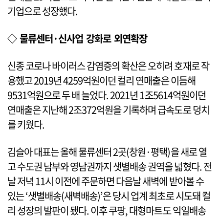
기업으로 성장했다.
◇ 물류센터·신사업 강화로 외연확장
신종 코로나 바이러스 감염증의 확산은 오히려 호재로 작
용했고 2019년 4259억원이던 컬리 연매출은 이듬해
9531억원으로 두 배 늘었다. 2021년 1조5614억원이던
연매출은 지난해 2조372억원을 기록하며 급속도로 덩치
를 키웠다.
김슬아 대표는 올해 물류센터 2곳(창원·평택)을 새로 열
고 수도권 남부와 영남권까지 샛별배송 권역을 넓혔다. 전
날 저녁 11시 이전에 주문하면 다음날 새벽에 받아볼 수
있는 ‘샛별배송(새벽배송)’은 당시 업계 최초로 시도돼 컬
리 성장의 발판이 됐다. 이후 쿠팡, 대형마트도 익일배송