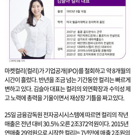
마켓컬리(컬리)가 기업공개(IPO)를 철회하고 약 8개월의
시간이 흘렀다. 반년을 조금 넘는 기간동안 컬리는 빠르게
변하고 있다. 김슬아 대표는 컬리의 외연확장과 수익성 제
고 노력에 총력을 기울이면서 재상장 기틀을 짜고있다.
25일 금융감독원 전자공시시스템에 따르면 컬리의 작년
매출은 전년 대비 30.5% 오른 2조372억원이다. 2015년
연매출 29억원으로 시작한 컬리는 7년만에 매출 2조원의