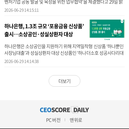
벤처기업 공동 발굴 및 육성을 위한 업무협약’을 체결했다고 29일 밝
혔다. 신한금융에 따르면 이날 열린 ‘K-바이오 글로벌 이노베이션 포
2026-06-29 14:15:11
럼’에...
하나은행, 1.3조 규모 ‘포용금융 신상품’
출시…소상공인·성실상환자 대상
하나은행은 소상공인을 지원하기 위해 지역밀착형 신상품 ‘하나뿐인
사장님대출’과 성실상환자 대상 신상품인 ‘하나더소호 성공사다리대
출’ 확대 개편을 통해 총 1.3조원 규모의 포용금융 지원에 나선다고
2026-06-29 14:14:38
29일 ...
더보기
PC 버전
맨위로