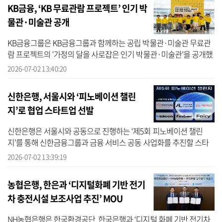
KB금융, ‘KB 무료관람 프로젝트’ 인기 박
물관·미술관 공개
KB금융그룹은 KB금융그룹과 함께하는 공립 박물관·미술관 무료관
람 프로젝트의 '가정의 달을 사로잡은 인기 박물관·미술관'을 공개했
다고 2일 밝혔다. KB금융에 따르면 'KB 무료관람 프로젝트'는 KB금융
2026-07-02 13:40:20
과 한국...
신한은행, 서울시와 ‘피노베이션 챌린
지’로 협업 스타트업 선발
신한은행은 서울시와 공동으로 진행하는 ‘제5회 피노베이션 챌린
지’를 통해 신한금융그룹과 금융 서비스 공동 사업화를 추진할 스타
트업 6개사를 선정했다고 2일 밝혔다. 신한은행에 따르면 피노베이
2026-07-02 13:39:19
션 챌린지는...
농협은행, 한은과 ‘디지털화폐 기반 전기
차 충전시설 보조사업 추진’ MOU
NH농협은행은 한국환경공단, 한국은행과 ‘디지털 화폐 기반 전기차