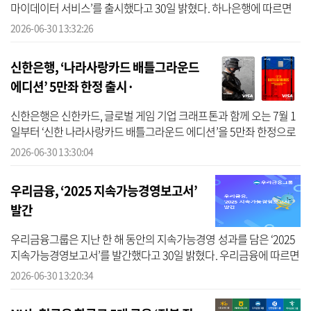
마이데이터 서비스’를 출시했다고 30일 밝혔다. 하나은행에 따르면
이번 서비스는 지난 2024년 4월 금융위원회가 발표한 '마이데이터
2026-06-30 13:32:26
2.0' ...
신한은행, ‘나라사랑카드 배틀그라운드
에디션’ 5만좌 한정 출시·
신한은행은 신한카드, 글로벌 게임 기업 크래프톤과 함께 오는 7월 1
일부터 ‘신한 나라사랑카드 배틀그라운드 에디션’을 5만좌 한정으로
출시한다고 밝혔다. 신한은행에 따르면 이번 에디션은 크래프톤의 인
2026-06-30 13:30:04
기 ...
우리금융, ‘2025 지속가능경영보고서’
발간
우리금융그룹은 지난 한 해 동안의 지속가능경영 성과를 담은 ‘2025
지속가능경영보고서’를 발간했다고 30일 밝혔다. 우리금융에 따르면
그룹은 매년 지속가능경영보고서를 통해 ESG 경영성과와 전략을 투
2026-06-30 13:20:34
명하게...