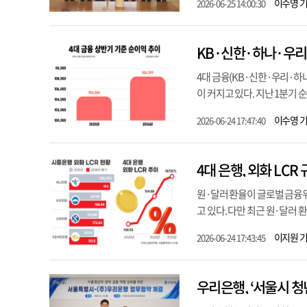
이수영 
2026-06-25 14:00:30
KB·신한·하나·우리,
4대 금융(KB·신한·우리·하
이 커지고 있다. 지난 1분기
이수영 
2026-06-24 17:47:40
4대 은행, 외화 LC
원·달러 환율이 글로벌 금융
고 있다. 다만 최근 원·달러 
이지원 
2026-06-24 17:43:45
우리은행, ‘서울시 청