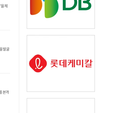
을 체
을 발굴
를 본격