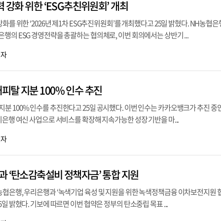
력 강화 위한 ‘ESG추친위원회’ 개최
화를 위한 ‘2026년 제1차 ESG추진위원회’를 개최했다고 25일 밝혔다. NH농협은
행의 ESG 경영전략을 총괄하는 협의체로, 이번 회의에서는 상반기 ...
기자
피탈 지분 100% 인수 추진
 100% 인수를 추진한다고 25일 공시했다. 이번 인수는 카카오뱅크가 추진 중
비은행 여신 사업으로 서비스를 확장해 지속가능한 성장 기반을 마...
기자
과 ‘탄소감축설비 정책자금’ 통합 지원
농협은행, 우리은행과 ‘녹색기업 육성 및 지원을 위한 녹색정책금융 이차보전지원 
일 밝혔다. 기보에 따르면 이번 협약은 정부의 탄소중립 목표 ...