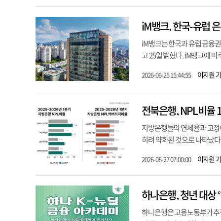
iM뱅크, 한국-유럽 
iM뱅크는 한국과 유럽 금융권
고 25일 밝혔다. iM뱅크에 
이지원 
2026-06-25 15:44:55
전북은행, NPL비율 
지방은행들의 연체율과 고정이
히려 약화된 것으로 나타났다.
이지원 
2026-06-27 07:00:00
하나은행, 청년 대상 
하나은행은 고용노동부가 추진하