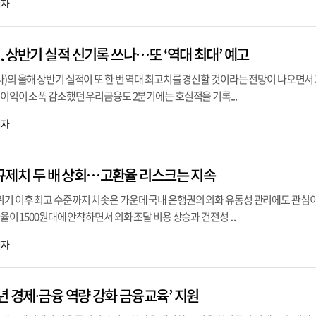
기자
 상반기 실적 신기록 쓰나…또 ‘역대 최대’ 예고
나)의 올해 상반기 실적이 또 한 번 역대 최고치를 경신할 것이라는 전망이 나오면서
 순이익이 소폭 감소했던 우리금융도 2분기에는 호실적을 기록...
기자
R 규제치 두 배 상회…고환율 리스크는 지속
위기 이후 최고 수준까지 치솟은 가운데 국내 은행권의 외화 유동성 관리에도 관심
환율이 1500원대에 안착하면서 외화 조달 비용 상승과 건전성 ...
기자
년 경제⸱금융 역량 강화 금융교육’ 지원