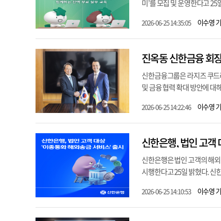
미’를 모집 및 운영한다고 25
이수영 
2026-06-25 14:35:05
진옥동 신한금융 회장,
신한금융그룹은 라지즈 쿠드라
및 금융 협력 확대 방안에 대해
이수영 
2026-06-25 14:22:46
신한은행, 법인 고객 
신한은행은 법인 고객의 해외 
시행한다고 25일 밝혔다. 신한
이수영 
2026-06-25 14:10:53