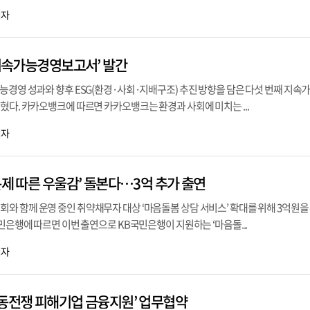
기자
 지속가능경영보고서’ 발간
능경영 성과와 향후 ESG(환경·사회·지배구조) 추진 방향을 담은 다섯 번째 지속
혔다. 카카오뱅크에 따르면 카카오뱅크는 환경과 사회에 미치는 ...
기자
문제 따른 우울감’ 돌본다…3억 추가 출연
 함께 운영 중인 취약채무자 대상 ‘마음돌봄 상담 서비스’ 확대를 위해 3억원을 
국민은행에 따르면 이번 출연으로 KB국민은행이 지원하는 ‘마음돌...
기자
중동전쟁 피해기업 금융지원’ 업무협약