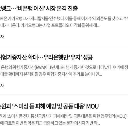
뱅크…‘비은행 여신’ 시장 본격 진출
해온 카카오뱅크가 캐피탈사를 인수했다. 이를 통해 이자수익 의존도를 낮추고 
대가 나온다. 카카오뱅크는 사업 포트폴리오 다각화를 위해 해...
기자
위험가중자산 확대…우리은행만 ‘유지’ 성공
 은행의 위험가중자산(RWA)이 1년 새 5% 넘게 증가한 것으로 나타났다. 여기에 
업대출 확대까지 본격화될 경우 위험가중자산이 추가로 늘어나면...
기자
과 ‘스미싱 등 피해 예방 및 공동 대응’ MOU
 ‘스미싱 등 전기통신금융사기 피해 예방 및 공동 대응을 위한 업무협약(MOU)’
 따르면 이번 협약은 최근 급증하고 있는 문자 메시지 기반 악...