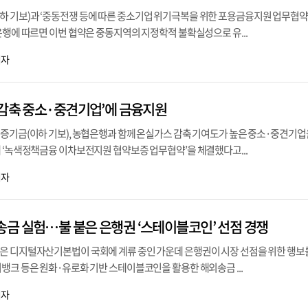
 기보)과 ‘중동전쟁 등에 따른 중소기업 위기극복을 위한 포용금융지원 업무협약’
은행에 따르면 이번 협약은 중동지역의 지정학적 불확실성으로 유...
기자
 감축 중소·중견기업’에 금융지원
보증기금(이하 기보), 농협은행과 함께 온실가스 감축 기여도가 높은 중소·중견기업
 ‘녹색정책금융 이차보전지원 협약보증 업무협약’을 체결했다고...
기자
금 실험…불 붙은 은행권 ‘스테이블코인’ 선점 경쟁
은 디지털자산기본법이 국회에 계류 중인 가운데 은행권이 시장 선점을 위한 행보
뱅크 등은 원화·유로화 기반 스테이블코인을 활용한 해외송금 ...
기자