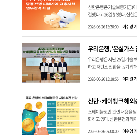
신한은행은 기술보증기금(이하
결했다고 26일 밝혔다. 신한
이수영 
2026-06-26 13:30:00
우리은행, ‘온실가스
우리은행은 지난 25일 기술
하고 저탄소 전환을 돕기 위해
이지원 
2026-06-26 13:18:55
신한·케이뱅크 해외송
스테이블코인 관련 내용을 담
화하고 있다. 신한은행과 케이
이수영 
2026-06-26 07:00:00