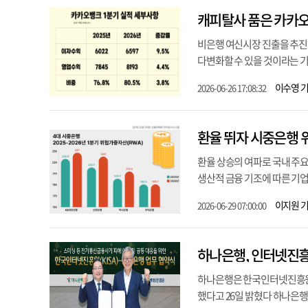
캐피탈사 품은 카카오
비은행 여신시장 진출을 추진
다변화할 수 있을 것이라는 기
이수영 
2026-06-26 17:08:32
환율 뛰자 시중은행 
환율 상승의 여파로 국내 주요
생산적 금융 기조에 따른 기
이지원 
2026-06-29 07:00:00
하나은행, 인터넷진흥원
하나은행은 한국인터넷진흥원과
했다고 26일 밝혔다 하나은행에