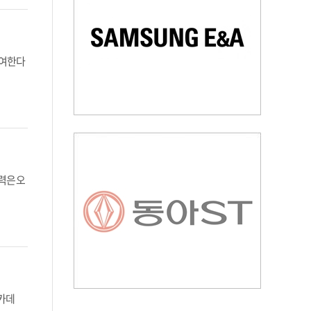
참여한다
력은 오
아카데