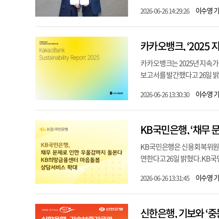
이수영 
2026-06-26 14:29:26
카카오뱅크, ‘2025
카카오뱅크는 2025년 지속가
보고서를 발간했다고 26일 밝
이수영 
2026-06-26 13:30:30
KB국민은행, ‘채무 
KB국민은행은 신용회복위원회와
연한다고 26일 밝혔다. KB
이수영 
2026-06-26 13:31:45
신한은행, 기보와 ‘