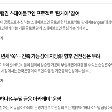
은행권 스테이블코인 프로젝트 ‘판게아’ 참여
이 공동으로 추진하는 스테이블코인 글로벌 협력 프로젝트 ‘판게아(Pangea)’에 
따르면 판게아는 기존 글로벌 달러 스테이블코인 중심의 논의에서 ...
기자
1년새 ‘쑥’…긴축 가능성에 지방銀 향후 건전성은 우려
하여신(NPL)비율이 일제히 상승한 가운데 부실채권에 대응할 수 있는 손실흡수
 시장에서는 한국은행이 이르면 다음 달 기준금리 인상에 나설 수...
기자
‘하나 K-뉴딜 금융 아카데미’ 운영
는 ‘K-뉴딜 아카데미’ 운영기관으로 선정돼 오는 7월부터 ‘하나 K-뉴딜 금융 