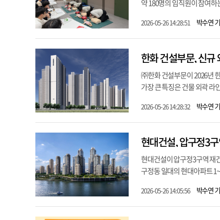
약 180명의 임직원이 참여하는
박수연 
2026-05-26 14:28:51
한화 건설부문, 신규 
㈜한화 건설부문이 2026년 
가장 큰 특징은 건물 외곽 라인
박수연 
2026-05-26 14:28:32
현대건설, 압구정3구
현대건설이 압구정3구역 재건
구정동 일대의 현대아파트 1~7
박수연 
2026-05-26 14:05:56