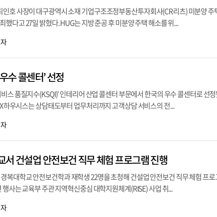
최인호 사장이 대구광역시 소재 기업구조조정부동산투자회사(CR리츠) 미분양 주
다고 27일 밝혔다. HUG는 지방 준공 후 미분양 주택 해소를 위...
기자
 우수 콜센터’ 선정
비스 품질지수(KSQI)’ 인테리어 산업 콜센터 부문에서 한국의 우수 콜센터로 선
 LX하우시스는 상담태도부터 업무처리까지 고객상담 서비스의 전...
기자
교서 건설업 안전보건 직무 체험 프로그램 진행
경복대학교 안전보건학과 재학생 22명을 초청해 건설업 안전보건 직무 체험 프
 행사는 교육부 주관 지역혁신중심 대학지원체계(RISE) 사업 취...
기자