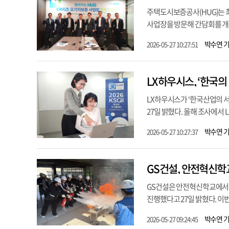
주택도시보증공사(HUG)는 
사업장을 방문해 간담회를 개최했
박수연 
2026-05-27 10:27:51
LX하우시스, ‘한국의
LX하우시스가 ‘한국산업의 서
27일 밝혔다. 올해 조사에서
박수연 
2026-05-27 10:27:37
GS건설, 안전혁신학
GS건설은 안전혁신학교에서 
진행했다고 27일 밝혔다. 이번
박수연 
2026-05-27 09:24:45