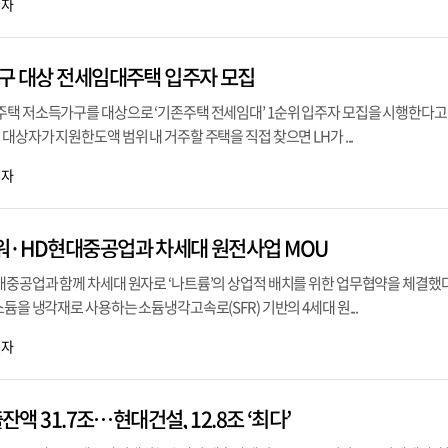
기자
가구 대상 전세임대주택 입주자 모집
주택 저소득가구를 대상으로 ‘기존주택 전세임대’ 1순위 입주자 모집을 시행한다고 
대상자가 지원한도액 범위 내 거주할 주택을 직접 찾으면 LH가 ...
기자
워·HD현대중공업과 차세대 원전사업 MOU
중공업과 함께 차세대 원자로 ‘나트륨’의 상업적 배치를 위한 업무협약을 체결했다
듐을 냉각재로 사용하는 소듐냉각고속로(SFR) 기반의 4세대 원...
기자
출잔액 31.7조…현대건설, 12.8조 ‘최다’