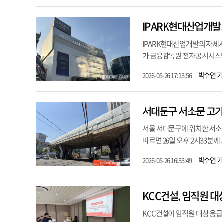
IPARK현대산업개발
IPARK현대산업개발의 자체사
가 금융감독원 전자공시시스템을
박수연 
2026-05-26 17:13:56
서대문구 서소문 고가
서울 서대문구에 위치한 서소
따르면 26일 오후 2시33분께
박수연 
2026-05-26 16:33:49
KCC건설, 임직원 
KCC건설이 임직원 대상 응급