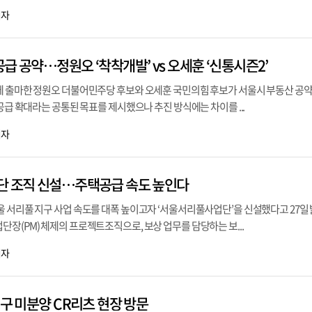
기자
급 공약…정원오 ‘착착개발’ vs 오세훈 ‘신통시즌2’
에 출마한 정원오 더불어민주당 후보와 오세훈 국민의힘 후보가 서울시 부동산 공약
 공급 확대라는 공통된 목표를 제시했으나 추진 방식에는 차이를 ...
기자
단 조직 신설…주택공급 속도 높인다
 서리풀 지구 사업 속도를 대폭 높이고자 ‘서울서리풀사업단’을 신설했다고 27일 
장(PM) 체제의 프로젝트조직으로, 보상 업무를 담당하는 보...
기자
대구 미분양 CR리츠 현장 방문