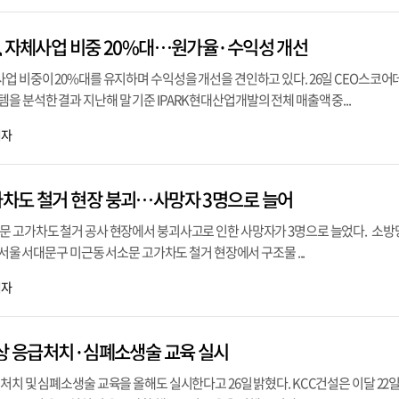
, 자체사업 비중 20%대…원가율·수익성 개선
업 비중이 20%대를 유지하며 수익성을 개선을 견인하고 있다. 26일 CEO스코
 분석한 결과 지난해 말 기준 IPARK현대산업개발의 전체 매출액 중...
기자
차도 철거 현장 붕괴…사망자 3명으로 늘어
문 고가차도 철거 공사 현장에서 붕괴사고로 인한 사망자가 3명으로 늘었다. 소
 서울 서대문구 미근동 서소문 고가차도 철거 현장에서 구조물 ...
기자
대상 응급처치·심폐소생술 교육 실시
처치 및 심폐소생술 교육을 올해도 실시한다고 26일 밝혔다. KCC건설은 이달 22