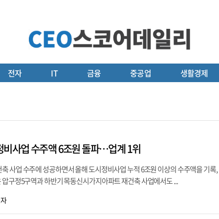
전자
IT
금융
중공업
생활경제
정비사업 수주액 6조원 돌파…업계 1위
 사업 수주에 성공하면서 올해 도시정비사업 누적 6조원 이상의 수주액을 기록, 
은 압구정5구역과 하반기 목동신시가지아파트 재건축 사업에서도 ...
기자