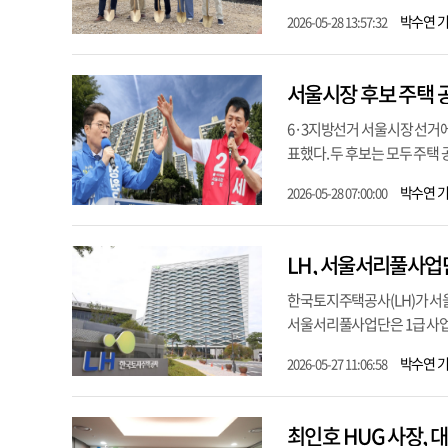
박수연 
2026-05-28 13:57:32
서울시장 후보 주택 공
6·3지방선거 서울시장 선거
표했다. 두 후보는 모두 주택
박수연 
2026-05-28 07:00:00
LH, 서울서리풀사업
한국토지주택공사(LH)가 서울
서울서리풀사업단은 1급 사업단
박수연 
2026-05-27 11:06:58
최인호 HUG 사장, 