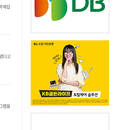
택 매입
정됐다고
로그램을