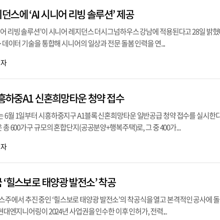
스에 ‘AI 시니어 리빙 솔루션’ 제공
니어 리빙 솔루션’이 시니어 레지던스 더시그넘하우스 강남에 적용된다고 28일 밝혔다.
T·데이터 기술을 통합해 시니어의 일상과 전문 돌봄 인력을 연...
기자
시흥하중A1 신혼희망타운 청약 접수
 6월 1일부터 시흥하중지구 A1블록 신혼희망타운 일반공급 청약 접수를 실시한다
 총 600가구 규모의 혼합단지(공공분양+행복주택)로, 그 중 400가...
기자
 ‘힐스보로 태양광 발전소’ 착공
주에서 추진 중인 ‘힐스보로 태양광 발전소’의 착공식을 열고 본격적인 공사에 
 현대엔지니어링이 2024년 사업권을 인수한 이후 인허가, 전력...