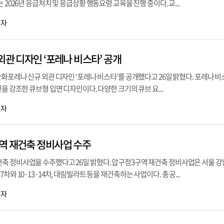
 2026년 응급처치 및 응급상황 행동요령 교육을 진행 중이다. 교...
기자
외관 디자인 ‘포레나 비스타’ 공개
한화포레나 신규 외관 디자인 ‘포레나 비스타’를 공개했다고 26일 밝혔다. 포레나 
을 강조한 큐브형 입면 디자인이다. 다양한 크기의 큐브 요...
기자
역 재건축 정비사업 수주
축 정비사업을 수주했다고 26일 밝혔다. 압구정3구역 재건축 정비사업은 서울 강
차와 10·13·14차, 대림빌라트 등을 재건축하는 사업이다. 총 공...
기자