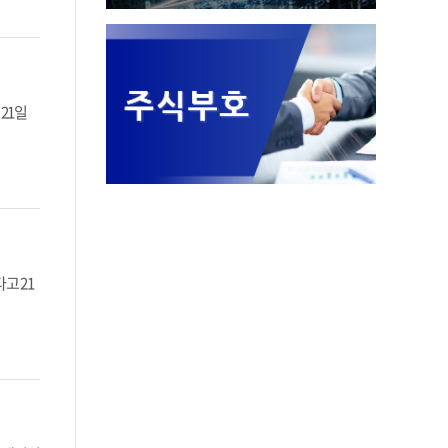
21일
고 21