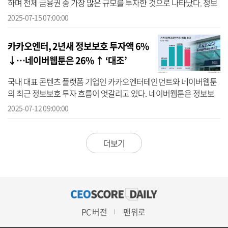
하며 전체 금융권 중 가장 많은 규모를 투자한 것으로 나타났다. 정보
보호 투자액 상위 20개 기업 가운데 금융사가 포함된 것은 우리은행
2025-07-15 07:00:00
과 KB국...
카카오엔터, 2년새 정보보호 투자액 6%
↓…네이버웹툰은 26% ↑ ‘대조’
국내 대표 콘텐츠 플랫폼 기업인 카카오엔터테인먼트와 네이버웹툰
의 최근 정보보호 투자 흐름이 엇갈리고 있다. 네이버웹툰은 정보보
호 투자를 확대하며 보안 강화에 속도를 낸 반면, 카카오엔터는 투자
2025-07-12 09:00:00
액이 감...
더보기
PC 버전
맨위로