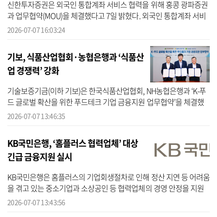
신한투자증권은 외국인 통합계좌 서비스 협력을 위해 홍콩 광파증권
과 업무협약(MOU)을 체결했다고 7일 밝혔다. 외국인 통합계좌 서비
스는 외국인 개인투자자가 국내 증권사에 별도 계좌를 만들 필요 없
2026-07-07 16:03:24
이 해외 ...
기보, 식품산업협회·농협은행과 ‘식품산
업 경쟁력’ 강화
기술보증기금(이하 기보)은 한국식품산업협회, NH농협은행과 ‘K-푸
드 글로벌 확산을 위한 푸드테크 기업 금융지원 업무협약’을 체결했
다고 7일 밝혔다. 기보에 따르면 이번 협약은 전 세계적으로 확산되고
2026-07-07 13:46:35
있는 ...
KB국민은행, ‘홈플러스 협력업체’ 대상
긴급 금융지원 실시
KB국민은행은 홈플러스의 기업회생절차로 인해 정산 지연 등 어려움
을 겪고 있는 중소기업과 소상공인 등 협력업체의 경영 안정을 지원
하기 위해 긴급 금융지원을 실시한다고 7일 밝혔다. KB국민은행에 따
2026-07-07 13:43:56
르면 ...