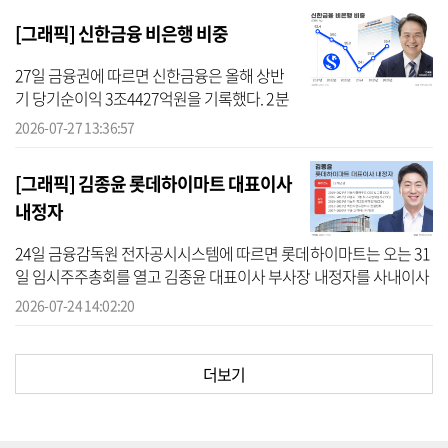
큰 은행(2조2749억원→2조4675억...
[그래픽] 신한금융 비은행 비중
27일 금융권에 따르면 신한금융은 올해 상반
기 당기순이익 3조4427억원을 기록했다. 2분
기 당기순이익은 1조8201억원으로, 분기와 반
2026-07-27 13:36:57
기 모두 역대 최대 실적이다. 특히 핵심 계열사
인 신한은행은 상반기 당기순...
[그래픽] 김종윤 롯데하이마트 대표이사
내정자
24일 금융감독원 전자공시시스템에 따르면 롯데하이마트는 오는 31
일 임시주주총회를 열고 김종윤 대표이사 부사장 내정자를 사내이사
로 선임할 예정이다. 사내이사 선임안이 통과되면 김 내정자는 대표
2026-07-24 14:02:20
이사로서 ...
더보기