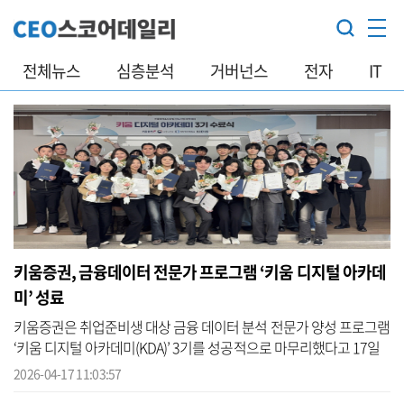
전체뉴스
심층분석
거버넌스
전자
IT
키움증권, 금융데이터 전문가 프로그램 ‘키움 디지털 아카데
미’ 성료
키움증권은 취업준비생 대상 금융 데이터 분석 전문가 양성 프로그램
‘키움 디지털 아카데미(KDA)’ 3기를 성공적으로 마무리했다고 17일
밝혔다. 3기 수료식은 전날 서울 여의도 키움증권 본사에서 진행했다.
2026-04-17 11:03:57
교...