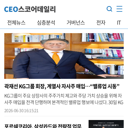
전체뉴스
심층분석
거버넌스
전자
IT
곽재선 KG그룹 회장, 계열사 자사주 매입…“밸류업 시동”
KG그룹이 주요 상장사의 주주가치 제고와 주당 가치 상승을 위해 자
사주 매입을 전격 단행하며 본격적인 밸류업 행보에 나섰다. 30일 KG
그룹에 따르면 곽재선 회장이 최근 그룹 내 주요 상장사인 KG케미칼
2026-06-30 16:15:21
과 KG...
포르쉐코리아, 삼성카드와 전략적 업무