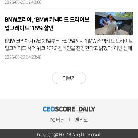
1% 아래로 내려갔다. 중견 완성차 3사 중 내수 1위 차종을 보유하고
2026-06-23 17:40:00
도 수익을 ...
BMW코리아, ‘BMW 커넥티드 드라이브
업그레이드’ 15% 할인
BMW 코리아가 6월 23일부터 7월 2일까지 ‘BMW 커넥티드 드라이브
업그레이드 서머 위크 2026’ 캠페인을 진행한다고 밝혔다. 이번 캠페
인은 BMW 커넥티드 드라이브 업그레이드 전 상품을 15% 할인된 가
2026-06-23 14:22:48
격에 제공...
더보기
PC 버전
맨위로
Copyright @CEO LAB. All rights reserved.