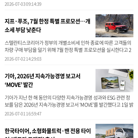
다고 3일 밝혔다. 기아는 지난 2024년 오션클린업에 EV6 1대와 니로
2026-07-03 09:14:39
EV 3대를 ...
지프·푸조, 7월 한정 특별 프로모션…개
소세 부담 낮춘다
스텔란티스코리아가 정부의 개별소비세 인하 종료에 따른 고객들의
차량 구매 부담을 덜기 위해 7월 한정 특별 프로모션을 실시한다고 2
일 밝혔다. 이번 프로모션은 정부의 자동차 개별소비세율이 3.5%에
2026-07-02 14:29:03
서 5%...
기아, 2026년 지속가능경영 보고서
‘MOVE’ 발간
기아가 지난 한 해 동안의 다양한 지속가능경영 성과와 ESG 관련 정
보를 담은 2026년 지속가능경영 보고서 ‘MOVE’를 발간했다고 1일 밝
혔다. 기아는 ESG 이슈별 실제 이행 성과를 공시하고 고객, 투자자,
2026-07-01 16:59:47
ESG ...
한국타이어, 소형화물트럭·밴 전용 타이