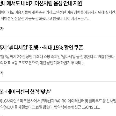
안내에서도 내비게이션처럼 음성 안내 지원
 네이버지도 이용자들에게 한층 편리하고 안전한 이동 경험을 제공하기 위해 실시간 
게이션 안전운전 기능도 강화했다고 밝혔다. 네이버지도는 △...
기자
제 ‘넾다세일’ 진행…최대 15% 할인 쿠폰
7월 5일까지 2주간 상반기 최대 쇼핑 축제인 ‘넾다세일’을 진행한다고 19일 밝혔다.
 대표 쇼핑 프로모션으로, 매년 상반기와 하반기 두 차례 ...
기자
·로봇·데이터센터 협력 ‘맞손’
 마곡 LG사이언스파크 본사에서 ㈜두산과 ‘AX·RX·데이터센터 및 클라우드 등 신사
MOU)’을 체결했다고 19일 밝혔다. 협약식에는 현신균 LG CNS CE...