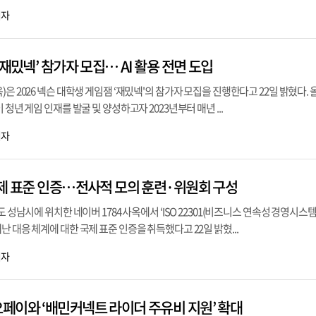
기자
‘재밌넥’ 참가자 모집… AI 활용 전면 도입
은 2026 넥슨 대학생 게임잼 ‘재밌넥'의 참가자 모집을 진행한다고 22일 밝혔다. 
 청년 게임 인재를 발굴 및 양성하고자 2023년부터 매년 ...
기자
국제 표준 인증…전사적 모의 훈련·위원회 구성
도 성남시에 위치한 네이버 1784 사옥에서 ‘ISO 22301(비즈니스 연속성 경영시스템
 대응 체계에 대한 국제 표준 인증을 취득했다고 22일 밝혔...
기자
페이와 ‘배민커넥트 라이더 주유비 지원’ 확대