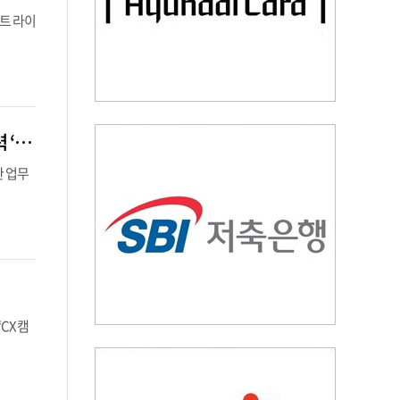
트 라이
카카오헬스케어-롯데손해보험, 고객 만성질환 관리·디지털 헬스케어 서비스 협력 ‘맞손’
 업무
CX 캠