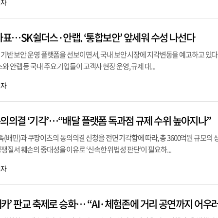
기자
’ 출사표…SK쉴더스·안랩, ‘통합보안’ 앞세워 수성 나선다
I 기반 보안 운영 플랫폼을 선보이면서, 국내 보안 시장에 지각변동을 예고하고 있다
와 안랩 등 국내 주요 기업들이 고객사 현장 운영, 규제 대...
기자
동의의결 ‘기각’…“배달 플랫폼 독과점 규제 수위 높아지나”
민)과 쿠팡이츠의 동의의결 신청을 전면 기각함에 따라, 총 3600억원 규모의 
쟁질서 훼손의 중대성을 이유로 ‘신속한 위법성 판단’이 필요하...
기자
 메카’ 판교 축제로 승화… “AI·체험존에 거리 공연까지 어우