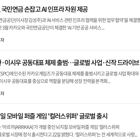
국민연금 손잡고 AI 인프라 자원 제공
공단(이사장 김성주)과 ‘AI 서비스 관련 인프라 협력을 위한 업무 협약’을 체결
 3월 카카오와 국민연금공단이 체결한 ‘AI 기반 공공 서비스 ...
기자
환·이시우 공동대표 체제 출범…글로벌 사업·신작 드라이브
SPC)에 인수된 카카오게임즈가 공동대표 체제를 출범시키고 글로벌 사업 확대와 
이시우 공동대표를 중심으로 역할을 분담해 성장 전략을 본격화...
기자
일 모바일 퍼즐 게임 '컬러스위퍼' 글로벌 출시
‘아르까(ARRKKA)’가 개발 중인 뇌지컬 모바일 퍼즐 게임 ‘컬러스위퍼
 2일 글로벌 시장에 정식 출시한다고 22일 밝혔다. ‘컬러스위퍼’는 전 세계적으로 사랑...