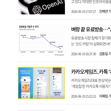
고 있다. 막대한 인프라 비용을
진채연 
2026-06-19 17:07:27
벼랑 끝 유료방송…“A
유료방송 시장 침체가 장기화
는 ‘코드 커팅’이 심화되면서다
김동일 
2026-06-19 16:37:30
카카오게임즈(대표 한상우)는 
‘게임칩’은 카카오톡 이용자가 
이예림 
2026-06-19 15:22:21