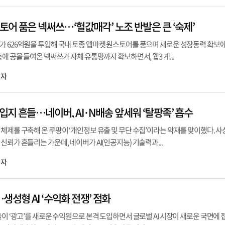
스토어 품은 넥써쓰…‘헐값매각’ 노조 반발은 큰 ‘숙제’
가 626억원을 투입해 국내 토종 앱마켓 원스토어를 품으며 새로운 성장동력 확보에
에 공을 들여온 넥써쓰가 자체 유통망까지 확보하면서, 웹3 게...
기자
 입지 흔들…네이버, AI·N배송 앞세워 ‘탈팡족’ 흡수
체제를 구축해 온 쿠팡이 ‘개인정보 유출 및 무단 수집’이라는 악재를 맞이했다. 사
신뢰가 흔들리는 가운데, 네이버가 AI(인공지능) 기술력과...
기자
생성형 AI ‘수익화 전쟁’ 점화
들이 ‘광고’를 새로운 수익원으로 본격 도입하면서 글로벌 AI 시장이 새로운 국면에