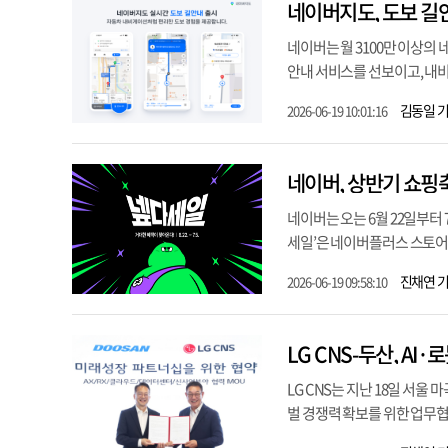
네이버지도, 도보 길
네이버는 월 3100만 이상의
안내 서비스를 선보이고, 내비
김동일 
2026-06-19 10:01:16
네이버, 상반기 쇼핑축
네이버는 오는 6월 22일부터 
세일’은 네이버플러스 스토어의
진채연 
2026-06-19 09:58:10
LG CNS-두산, AI
LG CNS는 지난 18일 서울
벌 경쟁력 확보를 위한 업무협약(