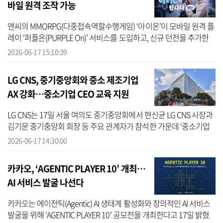
바일 원격 조작 가능
엔씨의 MMORPG(다중접속역할수행게임) ‘아이온’이 모바일 원격 플
레이 ‘퍼플온(PURPLE On)’ 서비스를 도입하고, 신규 던전을 추가한
다. 새롭게 도입되는 ‘퍼플온’은 엔씨의 크로스 플레이 플랫폼 ‘퍼플
2026-06-17 15:10:39
(PURPLE)...
LG CNS, 중기중앙회와 중소 제조기업
AX 강화…중소기업 CEO 교육 지원
LG CNS는 17일 서울 여의도 중기중앙회에서 현신균 LG CNS 사장과
김기문 중기중앙회 회장 등 주요 관계자가 참석한 가운데 ‘중소기업
AI 확산을 위한 대·중소 상생협력 모델 발굴 업무협약(MOU)’을 체결
2026-06-17 14:30:00
했다고 ...
카카오, ‘AGENTIC PLAYER 10’ 개최…
AI 서비스 발굴 나선다
카카오는 에이전틱(Agentic) AI 생태계 활성화와 창의적인 AI 서비스
발굴을 위해 ‘AGENTIC PLAYER 10’ 공모전을 개최한다고 17일 밝혔