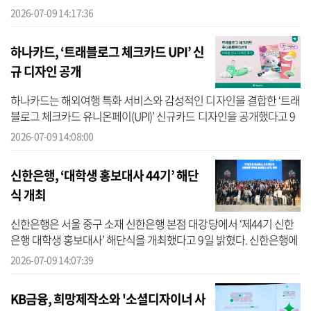
자동차 유럽 법인간 PoC를 진행한다고 9일 밝혔다. 현대카드에 따르
2026-07-09 14:17:36
면 이...
하나카드, ‘트래블로그 체크카드 UPI’ 신
규 디자인 공개
하나카드는 해외여행 특화 서비스와 감성적인 디자인을 결합한 ‘트래
블로그 체크카드 유니온페이(UPI)’ 신규카드 디자인을 공개했다고 9
일 밝혔다. 하나카드에 따르면 이번 신규 디자인은 캐릭터와 감성 디
2026-07-09 14:08:00
자인...
신한은행, ‘대학생 홍보대사 44기’ 해단
식 개최
신한은행은 서울 중구 소재 신한은행 본점 대강당에서 ‘제44기 신한
은행 대학생 홍보대사’ 해단식을 개최했다고 9일 밝혔다. 신한은행에
따르면 이번 해단식은 2026년 상반기 동안 진행된 ‘제44기 신한은행
2026-07-09 14:07:39
대학...
KB금융, 희망제작소와 '소셜디자이너 사