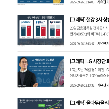
사유진 
2025-09-26 13:14:03
[그래픽] 철강 3사 
26일 금융감독원 전자공시시스
반기(80.5%)와 비교해 1.4
사유진 
2025-09-26 13:13:47
[그래픽] LG 사장단
LG는 지난 24일 경기 이천 
에너지솔루션, LG유플러스 등 
사유진 
2025-09-26 13:13:32
[그래픽] 올다무(올