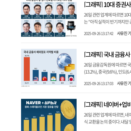
[그래픽] 10대 증권
26일 관련 업계에 따르면 10
는 “아직 실적이 반기까지만 
사유진 
2025-09-26 13:17:42
[그래픽] 국내 금융
26일 금융감독원에 따르면 국
(13.2%), 중국(9.6%), 인도(
사유진 
2025-09-26 13:17:03
[그래픽] 네이버+업
26일 관련 업계에 따르면,
식 교환을 논의 중이다. 내달 