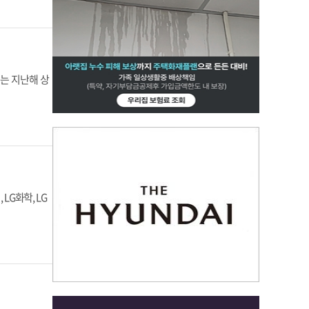
이는 지난해 상
LG화학, LG