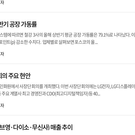
기자
상반기 공장 가동률
템에 따르면 철강 3사의 올해 상반기 평균 공장 가동률은 79.1%로 나타났다. 
%포인트(p) 감소한 수치다. 업체별로 살펴보면 포스코의 올 ...
기자
 회의 주요 현안
LG인화원에서 사장단 회의를 개최했다. 이번 사장단 회의에는 LG전자, LG디스플레이, 
주요 계열사 최고 경영진과 CDO(최고디지털책임자) 등 40...
기자
리브영·다이소·무신사) 매출 추이