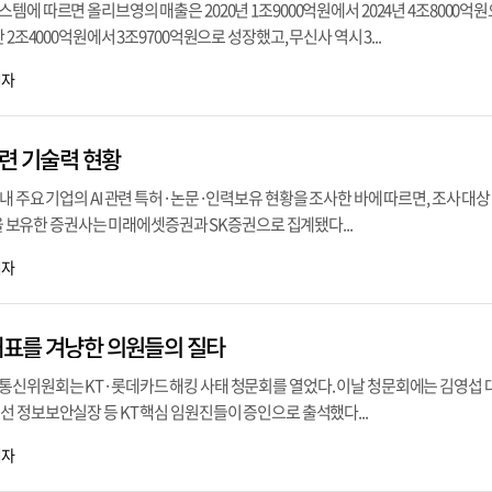
에 따르면 올리브영의 매출은 2020년 1조9000억원에서 2024년 4조8000억원
2조4000억원에서 3조9700억원으로 성장했고, 무신사 역시 3...
기자
관련 기술력 현황
 주요 기업의 AI 관련 특허·논문·인력보유 현황을 조사한 바에 따르면, 조사 대상 
문을 보유한 증권사는 미래에셋증권과 SK증권으로 집계됐다...
기자
T대표를 겨냥한 의원들의 질타
통신위원회는 KT·롯데카드 해킹 사태 청문회를 열었다. 이날 청문회에는 김영섭 
 정보보안실장 등 KT 핵심 임원진들이 증인으로 출석했다...
기자