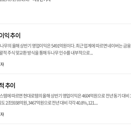
업이익 추이
나무의 올해 상반기 영업이익은 5491억원이다. 최근 업계에 따르면 네이버는 금융
 주식 맞교환 방식을 통해 두나무 인수를 내부적으로 ...
기자
적 추이
템에 따르면 현대로템의 올해 상반기 영업이익은 4604억원으로 전년 동기 대비 19
2조5938억원, 3467억원으로 전년 대비 각각 40.8%, 121....
기자