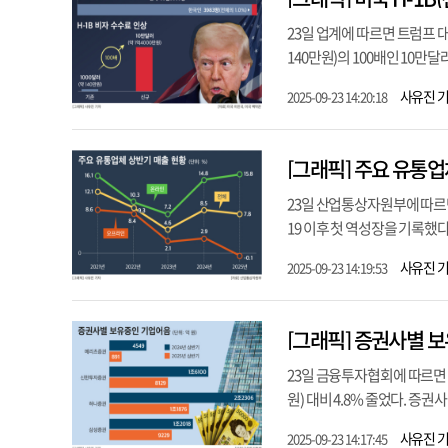
23일 업계에 따르면 트럼프 대
140만원)의 100배인 10만
사유진 
2025-09-23 14:20:18
[그래픽] 주요 유통업
23일 산업통상자원부에 따르면
19 이후 첫 역성장을 기록했다.
사유진 
2025-09-23 14:19:53
[그래픽] 증권사별 
23일 금융투자협회에 따르면 올
원) 대비 4.8% 줄었다. 증권
사유진 
2025-09-23 14:17:45