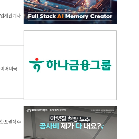
한 업계 관계자
 이어 미국
한 포괄적 주