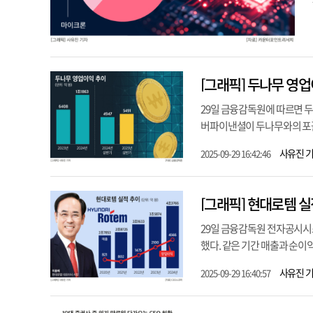
[그래픽] 두나무 영
29일 금융감독원에 따르면 두
버파이낸셜이 두나무와의 포괄적
사유진 
2025-09-29 16:42:46
[그래픽] 현대로템 실
29일 금융감독원 전자공시시스
했다. 같은 기간 매출과 순이익도 
사유진 
2025-09-29 16:40:57