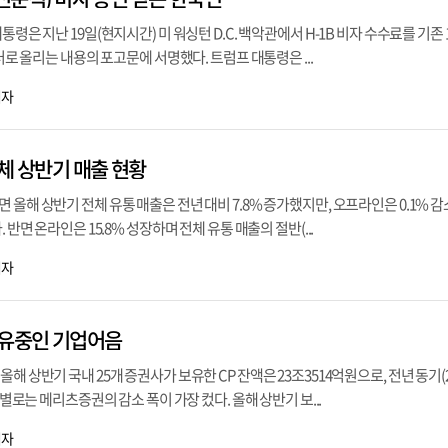
통령은 지난 19일(현지시간) 미 워싱턴 D.C. 백악관에서 H-1B 비자 수수료를 기존 
달러로 올리는 내용의 포고문에 서명했다. 트럼프 대통령은 ...
기자
체 상반기 매출 현황
 올해 상반기 전체 유통 매출은 전년 대비 7.8% 증가했지만, 오프라인은 0.1% 
 반면 온라인은 15.8% 성장하며 전체 유통 매출의 절반(...
기자
보유중인 기업어음
해 상반기 국내 25개 증권사가 보유한 CP 잔액은 23조3514억원으로, 전년 동기(2
사별로는 메리츠증권의 감소 폭이 가장 컸다. 올해 상반기 보...
기자