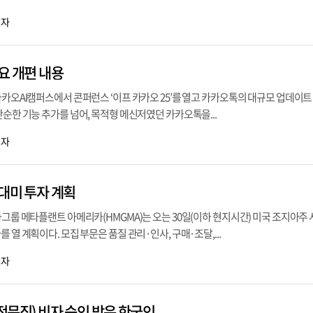
기자
요 개편 내용
카카오AI캠퍼스에서 콘퍼런스 ‘이프 카카오 25’를 열고 카카오톡의 대규모 업데이트 계
단순한 기능 추가를 넘어, 목적형 메신저였던 카카오톡을...
기자
 대미 투자 계획
차그룹 메타플랜트 아메리카(HMGMA)는 오는 30일(이하 현지시간) 미국 조지아주
 열 계획이다. 모집 부문은 품질 관리·인사, 구매·조달,...
기자
(전문직) 비자 승인 받은 한국인