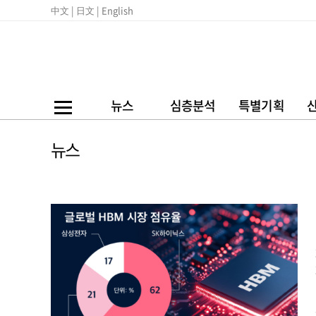
中文 |
日文 |
English
뉴스
심층분석
특별기획
뉴스