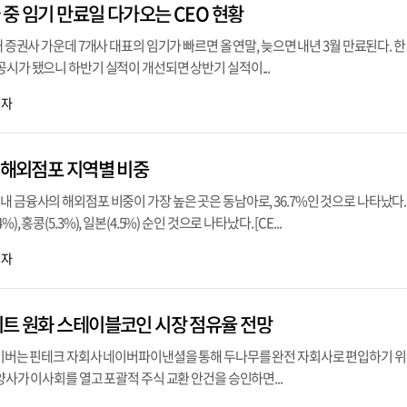
사 중 임기 만료일 다가오는 CEO 현황
대 증권사 가운데 7개사 대표의 임기가 빠르면 올 연말, 늦으면 내년 3월 만료된다. 
공시가 됐으니 하반기 실적이 개선되면 상반기 실적이...
기자
사 해외점포 지역별 비중
내 금융사의 해외점포 비중이 가장 높은 곳은 동남아로, 36.7%인 것으로 나타났다.
6.4%), 홍콩(5.3%), 일본(4.5%) 순인 것으로 나타났다. [CE...
기자
비트 원화 스테이블코인 시장 점유율 전망
 네이버는 핀테크 자회사 네이버파이낸셜을 통해 두나무를 완전 자회사로 편입하기 위
양사가 이사회를 열고 포괄적 주식 교환 안건을 승인하면...