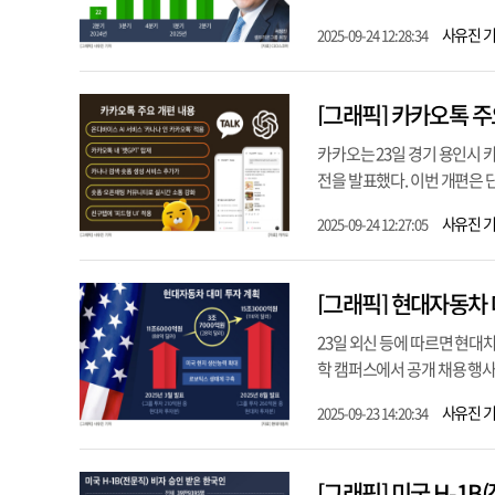
사유진 
2025-09-24 12:28:34
[그래픽] 카카오톡 주
카카오는 23일 경기 용인시 
전을 발표했다. 이번 개편은 
사유진 
2025-09-24 12:27:05
[그래픽] 현대자동차
23일 외신 등에 따르면 현대
학 캠퍼스에서 공개 채용 행사를
사유진 
2025-09-23 14:20:34
[그래픽] 미국 H-1B