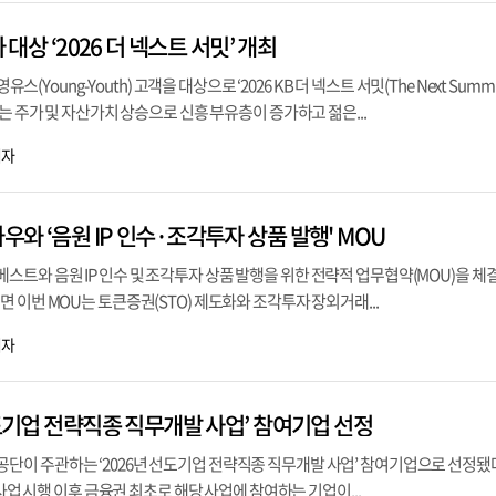
 대상 ‘2026 더 넥스트 서밋’ 개최
유스(Young-Youth) 고객을 대상으로 ‘2026 KB 더 넥스트 서밋(The Next Summ
는 주가 및 자산가치 상승으로 신흥 부유층이 증가하고 젊은...
기자
와 ‘음원 IP 인수·조각투자 상품 발행' MOU
와 음원 IP 인수 및 조각투자 상품 발행을 위한 전략적 업무협약(MOU)을 체
 이번 MOU는 토큰증권(STO) 제도화와 조각투자 장외거래...
기자
선도기업 전략직종 직무개발 사업’ 참여기업 선정
이 주관하는 ‘2026년 선도기업 전략직종 직무개발 사업’ 참여기업으로 선정됐다
 사업 시행 이후 금융권 최초로 해당 사업에 참여하는 기업이...