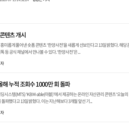
 콘텐츠 개시
흥미롭게 풀어낸 숏폼 콘텐츠 ‘한양사전’을 새롭게 선보인다고 13일 밝혔다. 해당
 등 공식 채널에서 만나볼 수 있다. ‘한양사전’은 ...
기자
 올해 누적 조회수 1000만 회 돌파
스템(MTS) ‘KB M-able(마블)’에서 제공하는 온라인 자산관리 콘텐츠 ‘오늘의
 돌파했다고 13일 밝혔다. 이는 지난해보다 3개월 앞선 기...
기자