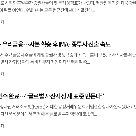
새로 시작한 후발주자 증권사들의 첫 분기 성적표가 나왔다. 평균잔액 기준 키움증권
뒤를 이었다. 후발 3사는 모두 평균잔액보다 기말잔액...
기자
B·우리금융…자본 확충 후 IMA·종투사 진출 속도
 주요 금융지주들이 계열 증권사 경쟁력 강화에 속도를 내고 있다. 자기자본 확충 
열사 간 협업 확대 등 비재무적 지원까지 병행하며 증...
기자
인수 완료…“글로벌 자산시장 새 표준 만든다”
자산거래소 코빗(Korbit)에 대한 공정거래위원회 기업결합심사가 완료됐다고 9
자산운용 분야에서 축적해 온 글로벌 투자 역량에 코빗의...
기자