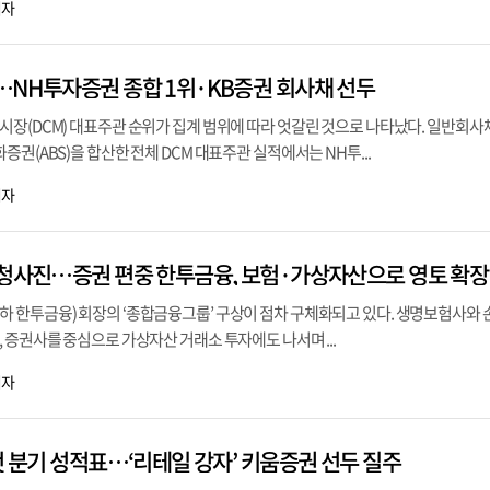
기자
…NH투자증권 종합 1위·KB증권 회사채 선두
시장(DCM) 대표주관 순위가 집계 범위에 따라 엇갈린 것으로 나타났다. 일반회
권(ABS)을 합산한 전체 DCM 대표주관 실적에서는 NH투...
기자
 청사진…증권 편중 한투금융, 보험·가상자산으로 영토 확장
 한투금융) 회장의 ‘종합금융그룹’ 구상이 점차 구체화되고 있다. 생명보험사와 
 증권사를 중심으로 가상자산 거래소 투자에도 나서며 ...
기자
첫 분기 성적표…‘리테일 강자’ 키움증권 선두 질주