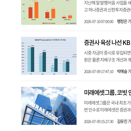
지난해 말 발행어음 사업을 
고 하나증권과 신한투자증권이 
팽정은 
2026-07-10 07:00:00
증권사 육성 나선 K
시중 자금이 증시로 유입되면서
원은 물론 지배구조 개선과 계
박예슬 
2026-07-09 17:47:10
미래에셋그룹, 코빗 
미래에셋그룹은 국내 최초 가상
번 인수로 미래에셋은 증권과 
김유진 
2026-07-09 15:27:30