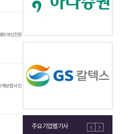
사채와 여신전문
손해보험사 인
주요 기업별 기사