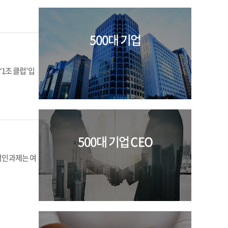
500대 기업
1조 클럽’ 입
500대 기업 CEO
인 과제는 여