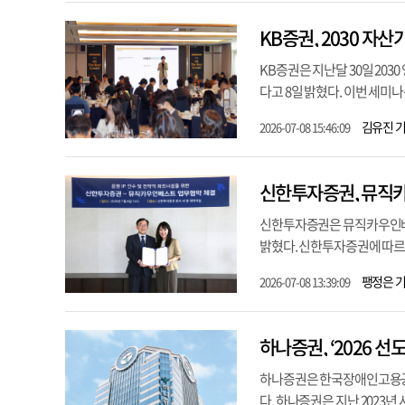
KB증권, 2030 자산가
KB증권은 지난달 30일 2030 영
다고 8일 밝혔다. 이번 세미나
김유진 
2026-07-08 15:46:09
신한투자증권, 뮤직카우
신한투자증권은 뮤직카우인베스트
밝혔다. 신한투자증권에 따르면
팽정은 
2026-07-08 13:39:09
하나증권, ‘2026 
하나증권은 한국장애인고용공단
다. 하나증권은 지난 2023년