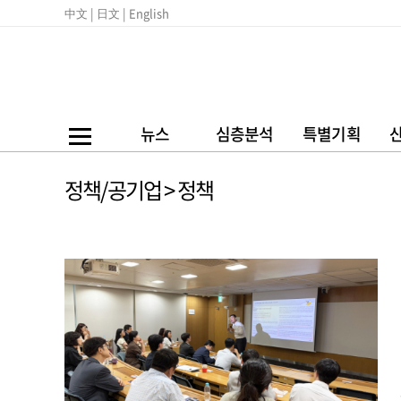
中文 |
日文 |
English
뉴스
심층분석
특별기획
정책/공기업 > 정책