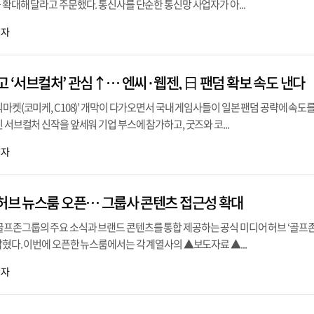
 확대해 달라고 주문했다. 통신사를 단순한 통신망 사업자가 아...
기자
고 ‘서브컬처’ 관심↑… 엔씨·웹젠, 日 팬덤 확보 속도 낸다
믹마켓(코미케, C108)’ 개막이 다가오면서 국내 게임사들이 일본 팬덤 공략에 속도
 서브컬처 신작을 앞세워 기업 부스에 참가하고, 굿즈와 코...
기자
 허브 뉴스룸 오픈… 그룹사 콘텐츠 접근성 확대
골프존그룹의 주요 소식과 브랜드 콘텐츠를 통합 제공하는 공식 미디어 허브 ‘골프
밝혔다. 이번에 오픈한 뉴스룸에서는 각 계열사의 ▲보도자료 ▲...
기자