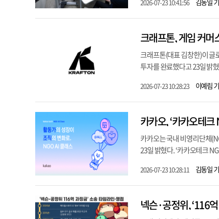
김동일 
2026-07-23 10:41:56
크래프톤, 게임 커머스
크래프톤(대표 김창한)이 글로벌 
투자를 완료했다고 23일 밝혔
이예림 
2026-07-23 10:28:23
카카오, ‘카카오테크 N
카카오는 국내 비영리단체(NGO
23일 밝혔다. ‘카카오테크 N
김동일 
2026-07-23 10:28:11