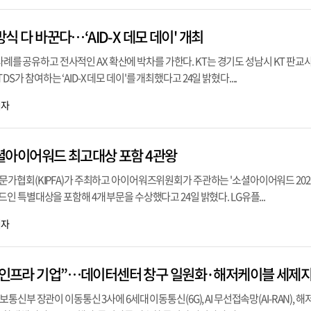
 방식 다 바꾼다…‘AID-X 데모 데이' 개최
 사례를 공유하고 전사적인 AX 확산에 박차를 가한다. KT는 경기도 성남시 KT 판
T DS가 참여하는 ‘AID-X 데모 데이'를 개최했다고 24일 밝혔다....
기자
 소셜아이어워드 최고대상 포함 4관왕
가협회(KIPFA)가 주최하고 아이어워즈위원회가 주관하는 '소셜아이어워드 202
 특별대상을 포함해 4개 부문을 수상했다고 24일 밝혔다. LG유플...
기자
신부 장관이 이동통신 3사에 6세대 이동통신(6G), AI 무선접속망(AI-RAN), 