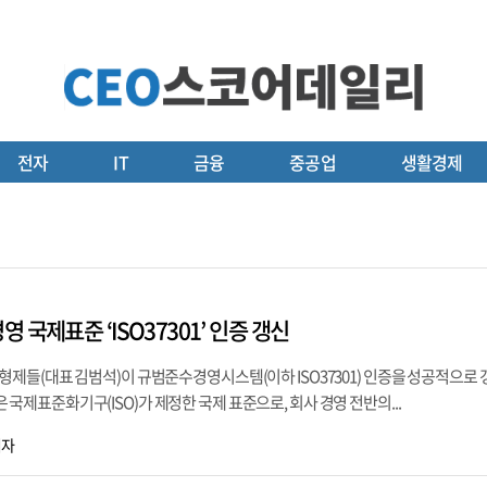
전자
IT
금융
중공업
생활경제
 국제표준 ‘ISO37301’ 인증 갱신
제들(대표 김범석)이 규범준수경영시스템(이하 ISO37301) 인증을 성공적으로
01은 국제표준화기구(ISO)가 제정한 국제 표준으로, 회사 경영 전반의...
기자