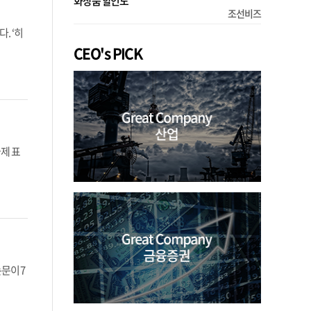
화장품 할인도
조선비즈
. ‘히
CEO's PICK
제 표
논문이 7