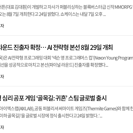
버튼(대표 김대훤)이 개발하고 자사가 퍼블리싱하는 블록버스터급 신작 MMORPG 
는 8월 7일 개최한다고 24일 밝혔다. 쇼케이스는 내달 7일 오후 ...
기자
라운드 진출자 확정… AI 전략형 본선 8월 29일 개최
 AI 전략형 프로그래밍 대회 ‘넥슨 영 프로그래머스 컵’(Nexon Young Program
인 예선을 성공적으로 마치고 본선(파이널 라운드) 진출자를 확정했다...
기자
심리 공포 게임 ‘골목길: 귀흔’ 스팀 글로벌 출시
스랩(AIXLAB), 공동 퍼블리셔 써마이트 게임즈(Thermite Games)와 함께
이하 골목길)’을 글로벌 시장에 정식 출시한다고 24일 밝혔다. ‘...
기자