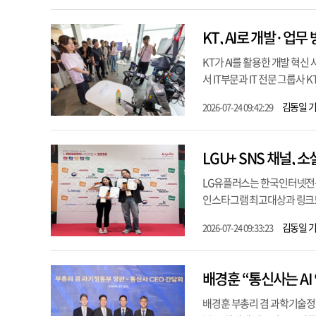
KT, AI로 개발·업무
KT가 AI를 활용한 개발 혁신
서 IT부문과 IT 전문 그룹사 K
김동일 
2026-07-24 09:42:29
LGU+ SNS 채널,
LG유플러스는 한국인터넷전문
인스타그램 최고대상과 링크드인
김동일 
2026-07-24 09:33:23
배경훈 부총리 겸 과학기술정보통