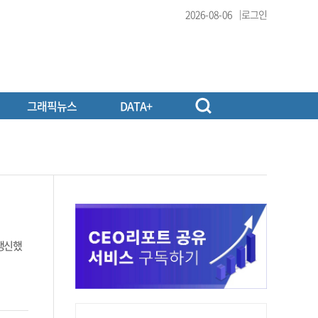
2026-08-06
로그인
그래픽뉴스
DATA+
 갱신했