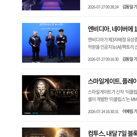
김동일 
2026-07-27 09:38:24
엔비디아가 제3자배정 유상증자
억원을 인공지능(AI) 팩토리 
김동일 
2026-07-27 09:16:30
스마일게이트가 신작 ‘이클립스
셀이 개발한 ‘이클립스’는 MM
이예림 
2026-07-24 16:30:31
컴투스, 내달 7일 블