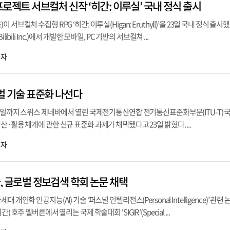
 프로젝트 서브컬처 신작 ‘히간: 이루실’ 국내 정식 출시
브컬처 수집형 RPG ‘히간: 이루실(Higan: Eruthyll)’을 23일 국내 정식 출시했다
ibili Inc.)에서 개발한 모바일, PC 기반의 서브컬쳐 ...
기자
로벌 기술 표준화 나선다
22일까지 스위스 제네바에서 열린 국제전기통신연합 전기통신표준화부문(ITU-T) 국
·활용 체계에 관한 신규 표준화 과제가 채택됐다고 23일 밝혔다. ...
기자
기술, 글로벌 정보검색 학회 논문 채택
개인화 인공지능(AI) 기술 ‘퍼스널 인텔리전스(Personal Intelligence)’ 관련 
 호주 멜버른에서 열리는 국제 학술대회 'SIGIR'(Special ...