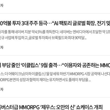
기자
를 통해 네이버 지분 약 4.5%를 취득한다. 네이버는 엔비디아에서 조달한 약 1조
신규 사업에 투입하고, 글로벌 투자회사 브룩필드와 최대 90억달...
기자
: 더 어웨이크닝(이하 이클립스)’을 앞세워 하반기 MMORPG 시장 공략에 나선다
ORPG 본연의 성장과 협력의 재미는 유지하면서도 플레이 부담을 ...
기자
록버스터급 MMORPG ‘제우스: 오만의 신’ 쇼케이스 개최