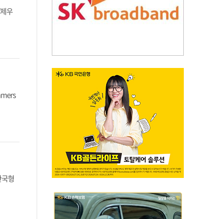
‘제우
mers
 한국형