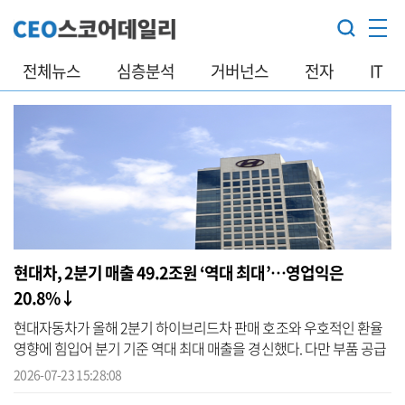
전체뉴스
심층분석
거버넌스
전자
IT
현대차, 2분기 매출 49.2조원 ‘역대 최대’…영업익은
20.8%↓
현대자동차가 올해 2분기 하이브리드차 판매 호조와 우호적인 환율
영향에 힘입어 분기 기준 역대 최대 매출을 경신했다. 다만 부품 공급
차질과 원자재 가격 상승 등의 영향으로 영업이익은 전년 동기 대비
2026-07-23 15:28:08
20%...